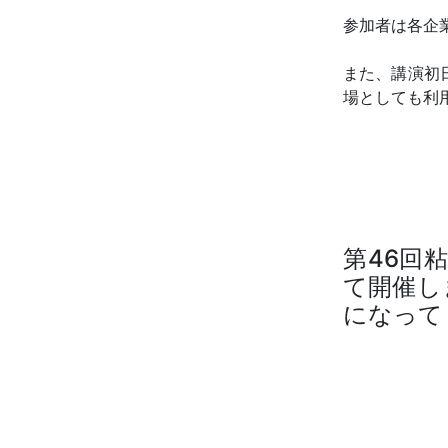
参加者は各企
また、講演初
場としても利
第46回粘
て開催し
になって