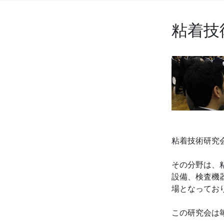
粘着技
粘着技術研究
その分野は、
設備、検査機
場となってお
この研究会は