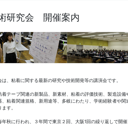
術研究会 開催案内
会は、粘着に関する最新の研究や技術開発等の講演会です。
粘着テープ関連の新製品、新素材、粘着の評価技術、製造設備
器、粘着関連規格、新用途等、多岐にわたり、学術経験者や関
ります。
毎年秋に行われ、３年間で東京２回、大阪1回の繰り返しで開催