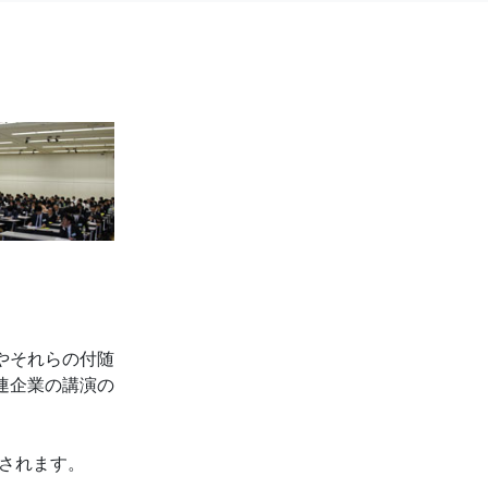
やそれらの付随
連企業の講演の
されます。