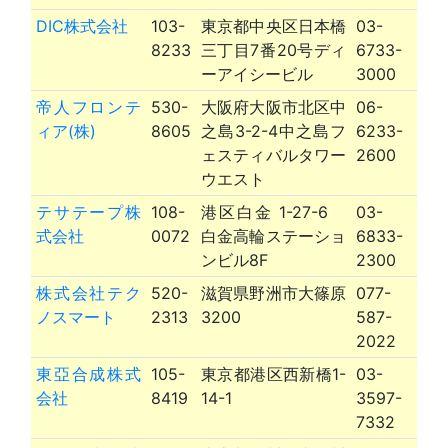
DIC株式会社
103-
東京都中央区日本橋
03-
8233
三丁目7番20号ディ
6733-
ーアイシービル
3000
帝人フロンテ
530-
大阪府大阪市北区中
06-
ィア(株)
8605
之島3-2-4中之島フ
6233-
ェスティバルタワー
2600
ウエスト
テサテープ株
108-
港区白金 1-27-6
03-
式会社
0072
白金高輪ステーショ
6833-
ンビル8F
2300
株式会社テク
520-
滋賀県野洲市大篠原
077-
ノスマート
2313
3200
587-
2022
東亞合成株式
105-
東京都港区西新橋1-
03-
会社
8419
14-1
3597-
7332