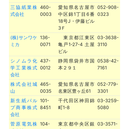
三協紙業株
460-
愛知県名古屋市
052-908-
式会社
0003
中区錦1丁目6番
0323
18号J・伊藤ビル
3Ｆ
(株)サンワケ
136-
東京都江東区
03-3638-
ミカ
0071
亀戸1-27-4 土屋
3110
ビル
シノムラ化
437-
静岡県袋井市国
0538-42-
学工業株式
0012
本２９１
7161
会社
株式会社城
465-
愛知県名古屋市
052-779-
山
0035
名東区豊ヶ丘61
3301
新生紙パル
101-
千代田区神田錦
03-3259-
プ商事株式
8451
町1-8
5080
会社
菅原電気株
104-
東京都中央区銀
03-3571-