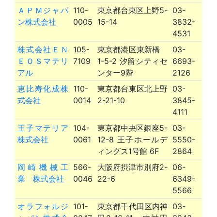
ＡＰＭジャパ
110-
東京都台東区上野5-
03-
ン株式会社
0005
15-14
3832-
4531
株式会社ＥＮ
105-
東京都港区東新橋
03-
ＥＯＳマテリ
7109
1-5-2 汐留シティセ
6693-
アル
ンター9階
2126
恵比寿化成株
110-
東京都台東区北上野
03-
式会社
0014
2-21-10
3845-
4111
王子マテリア
104-
東京都中央区銀座5-
03-
株式会社
0061
12-8 王子ホールデ
5550-
ィングス1号館 6F
2864
岡崎機械工
566-
大阪府摂津市別府2-
06-
業 株式会社
0046
22-6
6349-
5566
オラフォルジ
101-
東京都千代田区内神
03-