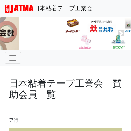
日本粘着テープ工業会
Previous
Nex
日本粘着テープ工業会 賛
助会員一覧
ア行