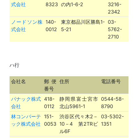
式会社
8323
の内1-6-2
3216-
2342
ノードソン株
140-
東京都品川区勝島1-
03-
式会社
0012
5-21
5762-
2710
ハ行
会社名
郵便
住所
電話番号
番号
パナック株式
418-
静岡県富士宮市
0544-58-
会社
0112
北山5961-1
8790
林コンバーテ
151-
渋谷区代々木2－
03-5302-
ック株式会社
0053
10－4 第2TRビ
1351
ル6F