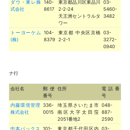
ダウ・東レ株
140-
東京都品川区東品川
03-
式会社
8617
2-2-24
5460-
天王洲セントラルタ
3482
ワー
トーヨーケム
104-
東京都 中央区京橋
03-
(株)
8379
2-2-1
3272-
0940
ナ行
会社名
郵便
住所
電話番
番号
号
内藤環境管理
336-
埼玉県さいたま市
048-
株式会社
0015
南区大字太田窪
887-
2051番地2
2590
中本パックス
101-
東京都千代田区内
03-