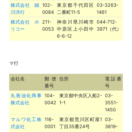
株式会社 細
102-
東京都千代田区
03-3263-
川洋行
0084
二番町11-5
1461
株式会社 ホ
211-
神奈川県川崎市
044‐712‐
リコー
0053
中原区上小田中
3971（代）
6-6-12
マ行
会社名
郵便
住所
電話番
番号
号
丸善油化商事
104-
東京都中央区入船2-
03-
株式会社
0042
1-1
3551-
1450
マルワ化工株
116-
東京都荒川区町屋1
03-
式会社
0001
丁目35番24号
3819-