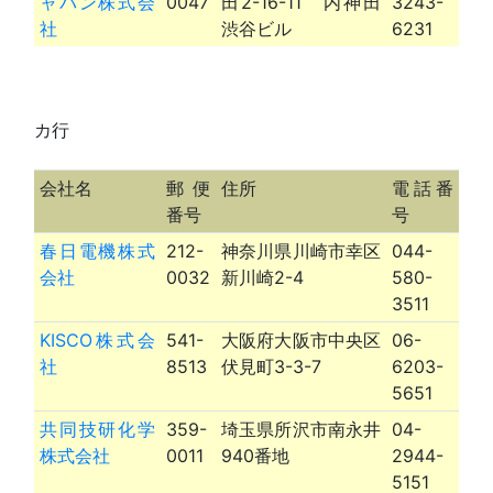
ャパン株式会
0047
田2-16-11 内神田
3243-
社
渋谷ビル
6231
カ行
会社名
郵便
住所
電話番
番号
号
春日電機株式
212-
神奈川県川崎市幸区
044-
会社
0032
新川崎2-4
580-
3511
KISCO株式会
541-
大阪府大阪市中央区
06-
社
8513
伏見町3-3-7
6203-
5651
共同技研化学
359-
埼玉県所沢市南永井
04-
株式会社
0011
940番地
2944-
5151