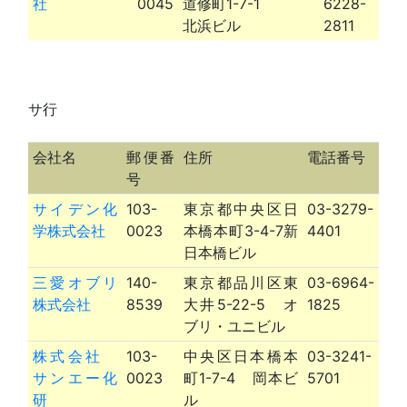
社
0045
道修町1-7-1
6228-
北浜ビル
2811
サ行
会社名
郵便番
住所
電話番号
号
サイデン化
103-
東京都中央区日
03-3279-
学株式会社
0023
本橋本町3-4-7新
4401
日本橋ビル
三愛オブリ
140-
東京都品川区東
03-6964-
株式会社
8539
大井5-22-5 オ
1825
ブリ・ユニビル
株式会社
103-
中央区日本橋本
03-3241-
サンエー化
0023
町1-7-4 岡本ビ
5701
研
ル